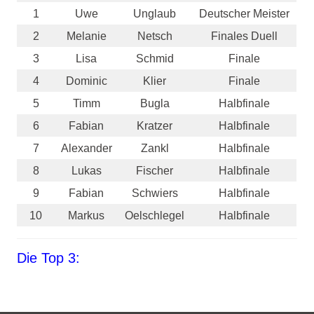
1
Uwe
Unglaub
Deutscher Meister
2
Melanie
Netsch
Finales Duell
3
Lisa
Schmid
Finale
4
Dominic
Klier
Finale
5
Timm
Bugla
Halbfinale
6
Fabian
Kratzer
Halbfinale
7
Alexander
Zankl
Halbfinale
8
Lukas
Fischer
Halbfinale
9
Fabian
Schwiers
Halbfinale
10
Markus
Oelschlegel
Halbfinale
Die Top 3: