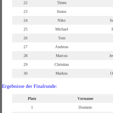
22
Timm
23
Justus
24
Niko
S
25
Michael
26
Tom
27
Andreas
28
Marcus
Je
29
Christian
30
Markus
O
Ergebnisse der Finalrunde:
Platz
Vorname
1
Dominic