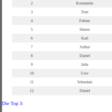
2
Konstantin
3
Tom
4
Fabian
5
Simon
6
Karl
7
Arthur
8
Daniel
9
Julia
10
Uwe
11
Sebastian
12
Daniel
Die Top 3: