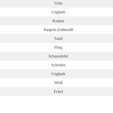
Götz
Unglaub
Kratzer
Pargent-Zettlmeißl
Tautz
Fleig
Schaumlefel
Schröder
Unglaub
Weiß
Eckel