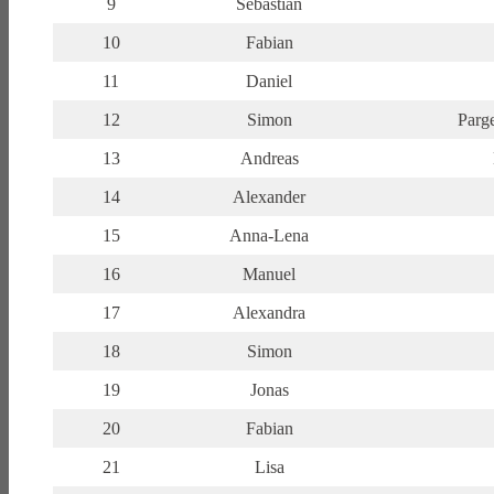
9
Sebastian
10
Fabian
11
Daniel
12
Simon
Parge
13
Andreas
14
Alexander
15
Anna-Lena
16
Manuel
17
Alexandra
18
Simon
19
Jonas
20
Fabian
21
Lisa